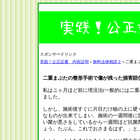
スポンサードリンク
実践！公正証書 内容証明
＞
無料法律相談２
＞二重ま
二重まぶたの整形手術で傷が残った損害賠
私はニヶ月ほど前に埋没法(一般的には二重
ました。
しかし、施術後すぐに片目だけ瞼の上に硬
なものが出来てしまい、施術の一週間後に
い菌が悪さをしているから一週間ほど抗菌
ょう。たぶん、これでおさまるはず。」と