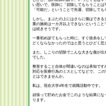
い思いで、医師に「切除してもらうことは
「可能だ」ということで先週、切除しても
しかし、まぶたの上にはさらに傷はできる
重の施術は一カ月以上できないということ
は続きそうです。
一番初め診てもらった時に、すぐ抜糸をし
どくならなかったのではと思うとひどく悲
また、しこりの切除でこんな大きな傷が出
でした。
整形すること自体が間違いなのは承知です
対応を医療行為のミスとしてなどで、 こ
とはできませんか。
私は、現在大学4年生で就職活動中です。
頑張って貯めたお金でこのような結果にな
ります。