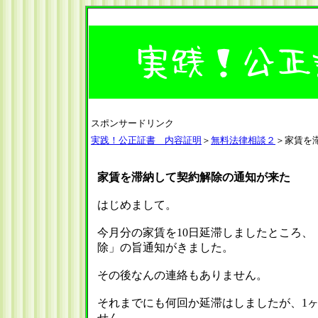
スポンサードリンク
実践！公正証書 内容証明
＞
無料法律相談２
＞家賃を
家賃を滞納して契約解除の通知が来た
はじめまして。
今月分の家賃を10日延滞しましたところ、
除」の旨通知がきました。
その後なんの連絡もありません。
それまでにも何回か延滞はしましたが、1
せん。